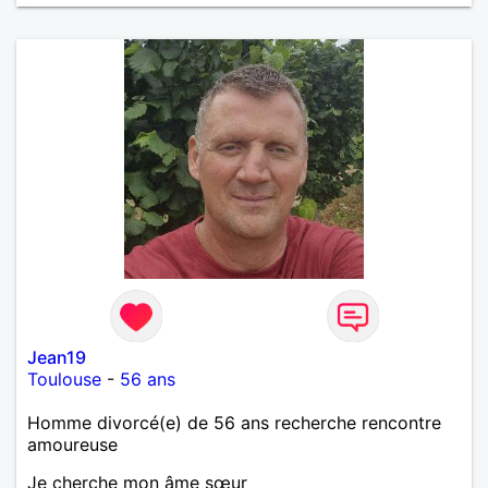
Jean19
Toulouse
-
56 ans
Homme divorcé(e) de 56 ans recherche rencontre
amoureuse
Je cherche mon âme sœur