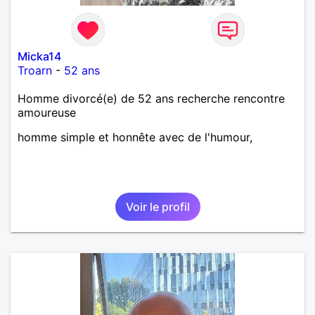
Micka14
Troarn
-
52 ans
Homme divorcé(e) de 52 ans recherche rencontre
amoureuse
homme simple et honnête avec de l'humour,
Voir le profil