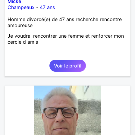
Micke
Champeaux
-
47 ans
Homme divorcé(e) de 47 ans recherche rencontre
amoureuse
Je voudrai rencontrer une femme et renforcer mon
cercle d amis
Voir le profil