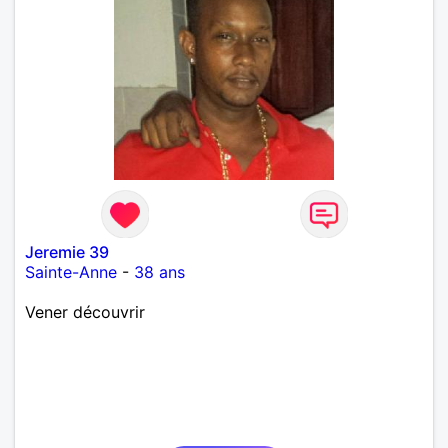
Jeremie 39
Sainte-Anne
-
38 ans
Vener découvrir