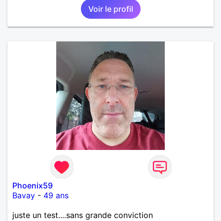
Voir le profil
Phoenix59
Bavay
-
49 ans
juste un test....sans grande conviction