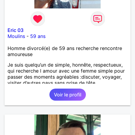
Eric 03
Moulins
-
59 ans
Homme divorcé(e) de 59 ans recherche rencontre
amoureuse
Je suis quelqu’un de simple, honnête, respectueux,
qui recherche l amour avec une femme simple pour
passer des moments agréables :discuter, voyager,
visiter d’autres pays sans prise de tête.
Voir le profil