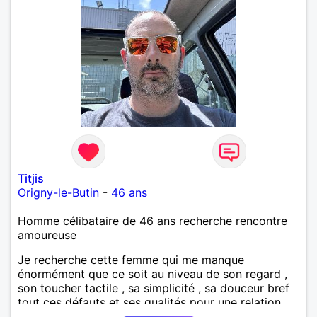
Titjis
Origny-le-Butin
-
46 ans
Homme célibataire de 46 ans recherche rencontre
amoureuse
Je recherche cette femme qui me manque
énormément que ce soit au niveau de son regard ,
son toucher tactile , sa simplicité , sa douceur bref
tout ces défauts et ses qualités pour une relation
pérenne