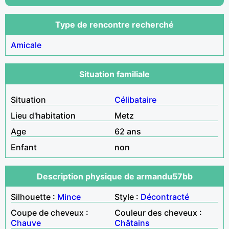
Type de rencontre recherché
Amicale
Situation familiale
Situation
Célibataire
Lieu d'habitation
Metz
Age
62 ans
Enfant
non
Description physique de armandu57bb
Silhouette :
Mince
Style :
Décontracté
Coupe de cheveux :
Couleur des cheveux :
Chauve
Châtains