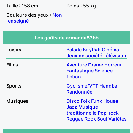
Taille : 158 cm
Poids : 55 kg
Couleurs des yeux :
Non
renseigné
Les goûts de armandu57bb
Loisirs
Balade
Bar/Pub
Cinéma
Jeux de société
Télévision
Films
Aventure
Drame
Horreur
Fantastique
Science
fiction
Sports
Cyclisme/VTT
Handball
Randonnée
Musiques
Disco
Folk
Funk
House
Jazz
Musique
traditionnelle
Pop-rock
Reggae
Rock
Soul
Variétés