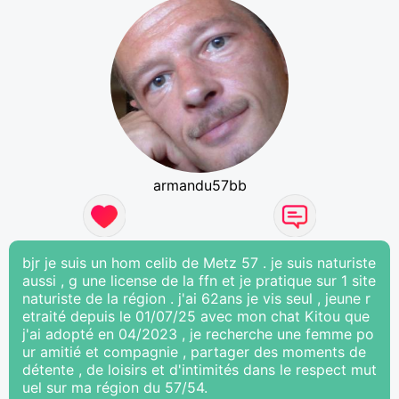
armandu57bb
bjr je suis un hom celib de Metz 57 . je suis naturiste
aussi , g une license de la ffn et je pratique sur 1 site
naturiste de la région . j'ai 62ans je vis seul , jeune r
etraité depuis le 01/07/25 avec mon chat Kitou que
j'ai adopté en 04/2023 , je recherche une femme po
ur amitié et compagnie , partager des moments de
détente , de loisirs et d'intimités dans le respect mut
uel sur ma région du 57/54.