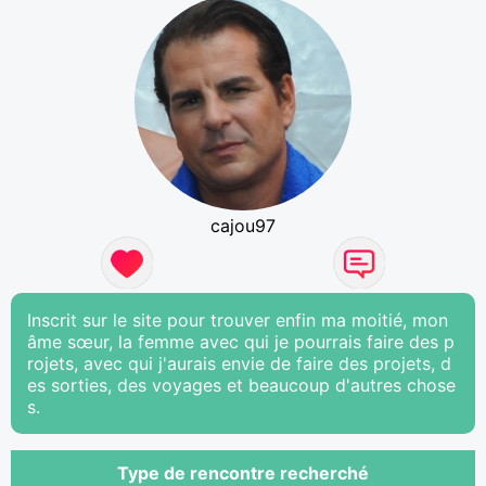
cajou97
Inscrit sur le site pour trouver enfin ma moitié, mon
âme sœur, la femme avec qui je pourrais faire des p
rojets, avec qui j'aurais envie de faire des projets, d
es sorties, des voyages et beaucoup d'autres chose
s.
Type de rencontre recherché