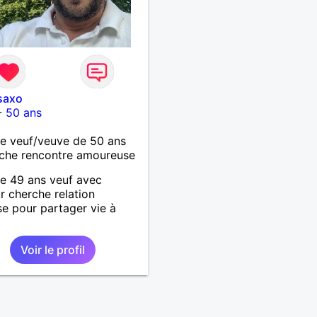
saxo
-
50 ans
 veuf/veuve de 50 ans
che rencontre amoureuse
 49 ans veuf avec
 cherche relation
se pour partager vie à
Voir le profil