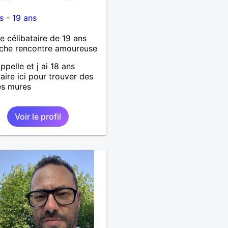
8
s
-
19 ans
célibataire de 19 ans
che rencontre amoureuse
ppelle et j ai 18 ans
taire ici pour trouver des
s mures
Voir le profil