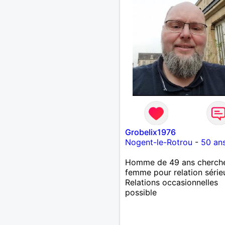
Grobelix1976
Nogent-le-Rotrou
-
50 an
Homme de 49 ans cherch
femme pour relation série
Relations occasionnelles
possible