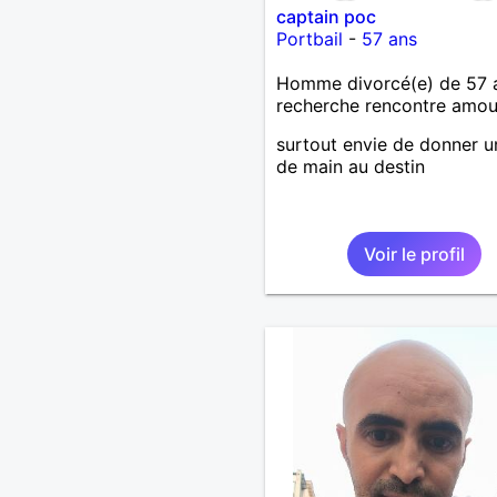
captain poc
Portbail
-
57 ans
Homme divorcé(e) de 57 
recherche rencontre amo
surtout envie de donner 
de main au destin
Voir le profil