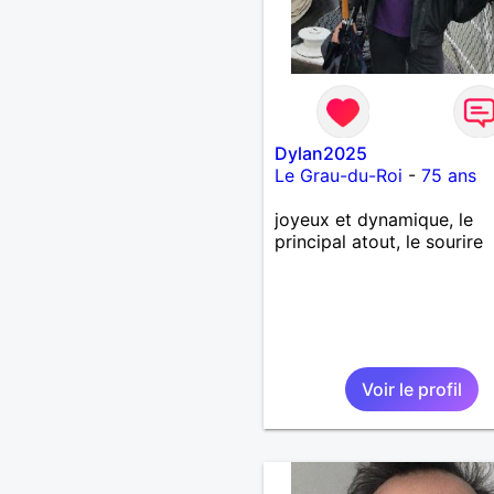
Dylan2025
Le Grau-du-Roi
-
75 ans
joyeux et dynamique, le
principal atout, le sourire
Voir le profil