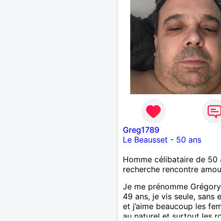
Greg1789
Le Beausset
-
50 ans
Homme célibataire de 50 
recherche rencontre amo
Je me prénomme Grégory e
49 ans, je vis seule, sans 
et j’aime beaucoup les f
au naturel et surtout les r