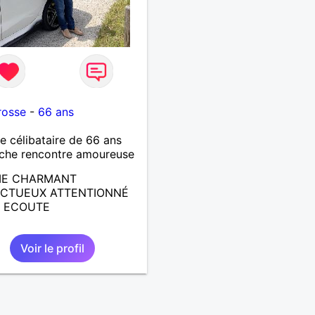
rosse
-
66 ans
célibataire de 66 ans
che rencontre amoureuse
E CHARMANT
ECTUEUX ATTENTIONNÉ
L ECOUTE
Voir le profil