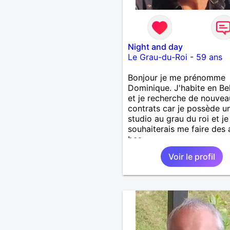
Night and day
Le Grau-du-Roi
-
59 ans
Bonjour je me prénomme
Dominique. J'habite en Be
et je recherche de nouvea
contrats car je possède u
studio au grau du roi et je
souhaiterais me faire des 
bas
Voir le profil