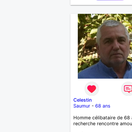
Celestin
Saumur
-
68 ans
Homme célibataire de 68 
recherche rencontre amo