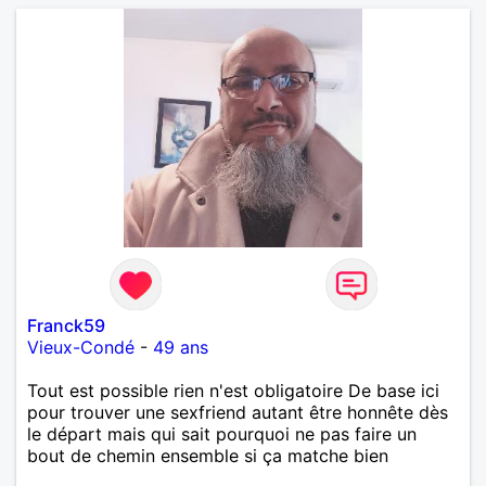
Franck59
Vieux-Condé
-
49 ans
Tout est possible rien n'est obligatoire De base ici
pour trouver une sexfriend autant être honnête dès
le départ mais qui sait pourquoi ne pas faire un
bout de chemin ensemble si ça matche bien