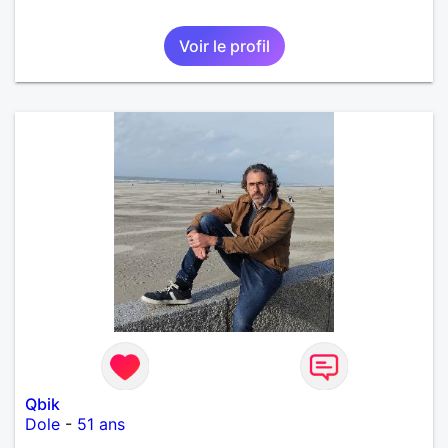
Voir le profil
Qbik
Dole
-
51 ans