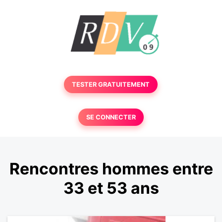
TESTER GRATUITEMENT
SE CONNECTER
Rencontres hommes entre
33 et 53 ans