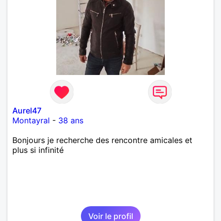
Aurel47
Montayral
-
38 ans
Bonjours je recherche des rencontre amicales et
plus si infinité
Voir le profil