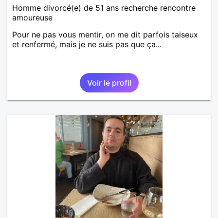
Homme divorcé(e) de 51 ans recherche rencontre
amoureuse
Pour ne pas vous mentir, on me dit parfois taiseux
et renfermé, mais je ne suis pas que ça...
Voir le profil