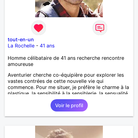
tout-en-un
La Rochelle
-
41 ans
Homme célibataire de 41 ans recherche rencontre
amoureuse
Aventurier cherche co-équipière pour explorer les
vastes contrées de cette nouvelle vie qui
commence. Pour me situer, je préfère le charme à la
plastique, la sensibilité à la sensiblerie, la sensualité
à la vulgarité, l'intelligence à la bêtise, la tolérance à
Voir le profil
la rigidité, la complicité à l'indépendance égoïste, le
respect à la suffisance...