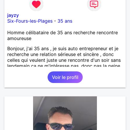
jayzy
Six-Fours-les-Plages
-
35 ans
Homme célibataire de 35 ans recherche rencontre
amoureuse
Bonjour, j'ai 35 ans , je suis auto entrepreneur et je
recherche une relation sérieuse et sincère , donc
celles qui veulent juste une rencontre d'un soir sans
lendemain ça ne m'intéresse pas, donc pas la peine
de me contacter. J'aime la nature, le sport en
Voir le profil
général, les randonnées, les sorties entre amis et en
famille. Je suis d'un naturel plutôt timide d'ou mon
inscription( par contre une fois que je connais la
personne, je suis assez "déconneur") . Mes défauts
et /ou qualités: émotif, sensible, impulsif dans mes
choix ( mais je sais relativiser selon les situations),
réservé , toujours optimiste, quelquefois un petit
manque de confiance en moi . Je suis loyal,
honnête, pas toujours patient mais très intègre et
d'une humeur très joyeuse.