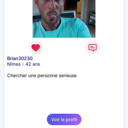
Brian30230
Nîmes
-
42 ans
Chercher une personne serieuse
Voir le profil