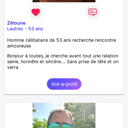
Zétoune
Lautrec
-
53 ans
Homme célibataire de 53 ans recherche rencontre
amoureuse
Bonjour à toutes, je cherche avant tout une relation
saine, honnête et sincère.... Sans prise de tête et on
verra
Voir le profil