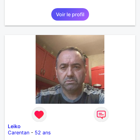
Voir le profil
Leiko
Carentan
-
52 ans