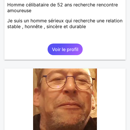
Homme célibataire de 52 ans recherche rencontre
amoureuse
Je suis un homme sérieux qui recherche une relation
stable , honnête , sincère et durable
Voir le profil