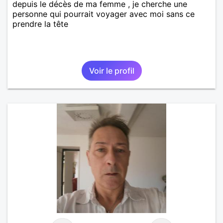
depuis le décès de ma femme , je cherche une
personne qui pourrait voyager avec moi sans ce
prendre la tête
Voir le profil