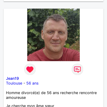
Jean19
Toulouse
-
56 ans
Homme divorcé(e) de 56 ans recherche rencontre
amoureuse
Je cherche mon âme sœur