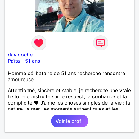
davidoche
Païta
-
51 ans
Homme célibataire de 51 ans recherche rencontre
amoureuse
Attentionné, sincère et stable, je recherche une vraie
histoire construite sur le respect, la confiance et la
complicité ❤️ J’aime les choses simples de la vie : la
nature, la mer, les moments authentiques et les
personnes au grand cœur 🌊🌿 Très câlin et
Voir le profil
affectueux, j’adore les petits moments de tendresse
et les calinous réguliers 😊❤️ La solitude finit parfois
par peser, alors si tu es en Nouvelle-Calédonie et