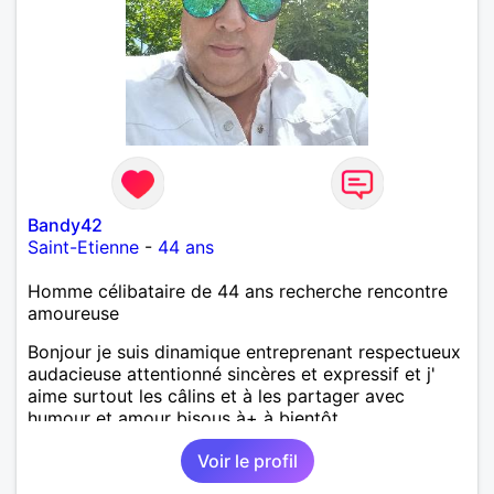
Bandy42
Saint-Etienne
-
44 ans
Homme célibataire de 44 ans recherche rencontre
amoureuse
Bonjour je suis dinamique entreprenant respectueux
audacieuse attentionné sincères et expressif et j'
aime surtout les câlins et à les partager avec
humour et amour bisous à+ à bientôt
Voir le profil