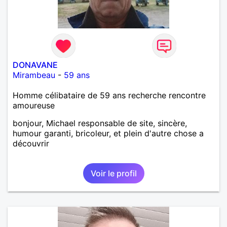
DONAVANE
Mirambeau
-
59 ans
Homme célibataire de 59 ans recherche rencontre
amoureuse
bonjour, Michael responsable de site, sincère,
humour garanti, bricoleur, et plein d'autre chose a
découvrir
Voir le profil