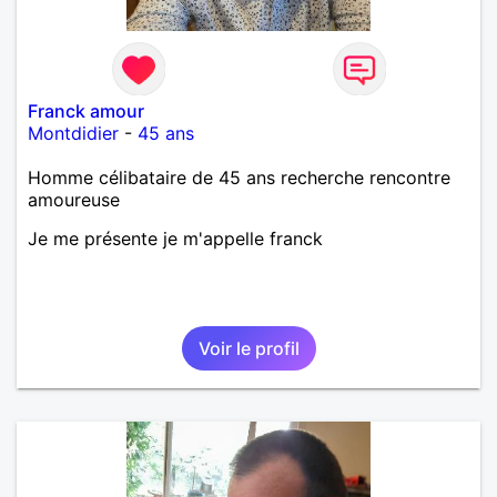
Franck amour
Montdidier
-
45 ans
Homme célibataire de 45 ans recherche rencontre
amoureuse
Je me présente je m'appelle franck
Voir le profil