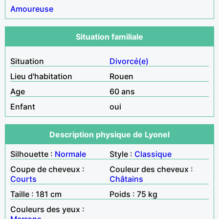
Amoureuse
Situation familiale
Situation
Divorcé(e)
Lieu d'habitation
Rouen
Age
60 ans
Enfant
oui
Description physique de Lyonel
Silhouette :
Normale
Style :
Classique
Coupe de cheveux :
Couleur des cheveux :
Courts
Châtains
Taille : 181 cm
Poids : 75 kg
Couleurs des yeux :
Marrons