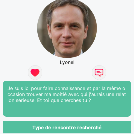
Lyonel
Je suis ici pour faire connaissance et par la même o
ccasion trouver ma moitié avec qui j'aurais une relat
ion sérieuse. Et toi que cherches tu ?
Type de rencontre recherché