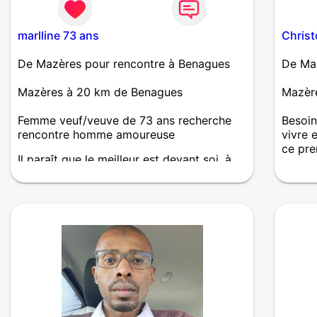
scorpion ; les chinois estiment eux que
l’optimum serait avec les années serpent
1977, bœuf 1973 (ou185), voire chèvre
marlline 73 ans
Chris
1979 (ou 67) ou dragon 1976 et à la limite
coq 1981 ou cochon 1971 ou 1983 (les
De Mazères pour rencontre à Benagues
De Ma
signes reviennent tous les 12 ans avec
changement vers la mi-février - pour les
Mazères à 20 km de Benagues
Mazèr
capricornes)
Femme veuf/veuve de 73 ans recherche
Besoin
rencontre homme amoureuse
vivre 
ce pre
Il paraît que le meilleur est devant soi, à
voir, à vivre.