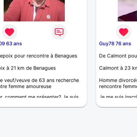
09 63 ans
Guy78 76 ans
epoix pour rencontre à Benagues
De Calmont pou
ix à 21 km de Benagues
Calmont à 23 k
 veuf/veuve de 63 ans recherche
Homme divorcé(
ntre femme amoureuse
rencontre femm
r, comment me présenter? Je suis
Je me suis inscri
me qui n'aime pas la solitude mais
de rencontrer u
t confronté à elle! Partager des
ma vie et que je
oments de la vie avec toi est mon
plus cher. Je t'invite à faire
ssance et après...