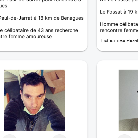
ues
Le Fossat à 19 
Paul-de-Jarrat à 18 km de Benagues
Homme célibatai
célibataire de 43 ans recherche
rencontre femm
ntre femme amoureuse
J ai eu une dern
ire rencontrer une femme à peu près
et je voudrais r
e age que moi, simple ,gentille,
personnes amic
n premier temps pour de l amitié et
commencer,resto 
a plus si affinitées .je suis
passer du bon 
,simple et attentionné .j aime la
e , les restos la randonnée et la
 a pied