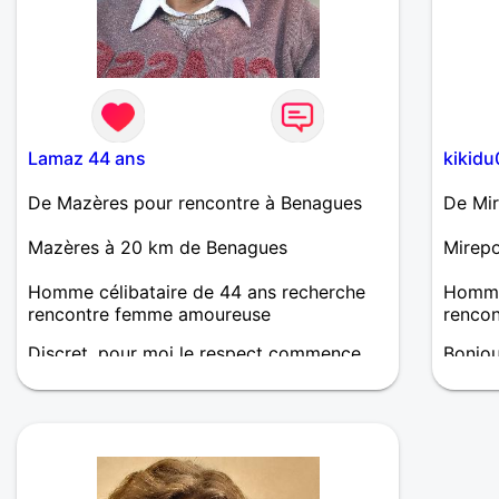
Lamaz 44 ans
kikidu
De Mazères pour rencontre à Benagues
De Mir
Mazères à 20 km de Benagues
Mirepo
Homme célibataire de 44 ans recherche
Homme
rencontre femme amoureuse
renco
Discret, pour moi le respect commence
Bonjou
par soi-même. Je ne suis pas jn bavard ni
un hom
un inventeur de vie.
qui es
bons m
vœu le 
connai