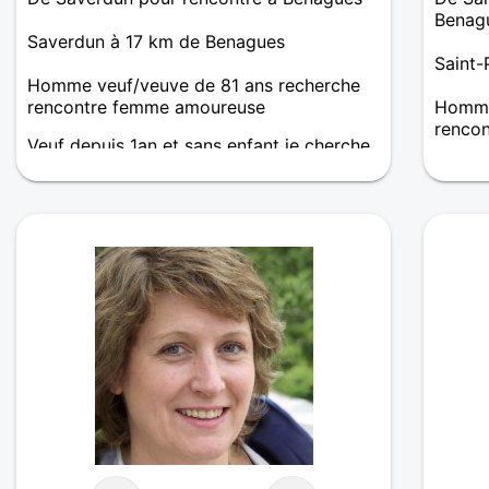
Benag
Saverdun à 17 km de Benagues
Saint-
Homme veuf/veuve de 81 ans recherche
rencontre femme amoureuse
Homme 
renco
Veuf depuis 1an et sans enfant je cherche
une femme indépendante non-fumeur
je dés
d’environ 40 / 50 ans qui tombe
du mèm
amoureuse du lieu où j’habite pour venir
dans u
s'y installer et, si affinité, en faire mon
on verr
héritière (avec Pacs ou mariage pour
timide
éviter les droits de succession) puis,
musiqu
pourquoi-pas, avoir 1 ou 2 enfants. Elle
course
serait comblée si elle aime les fleurs, le
jardinage, la nature, les animaux et la vie à
la campagne. Venir voir sur place
n’engage à rien. En matière d’affinité les
astrologues (et mon expérience) estiment
que dans mon cas elle est plus probable
avec les signes poisson, capricorne et
taureau, ou, à la rigueur, cancer, bélier et