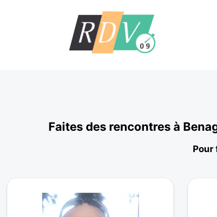
Faites des rencontres à Bena
Pour 