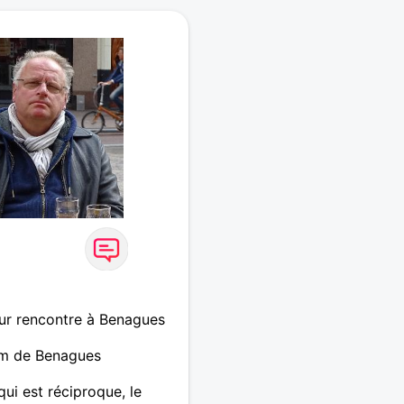
re serait idéale pour
r rencontre à Benagues
km de Benagues
ui est réciproque, le