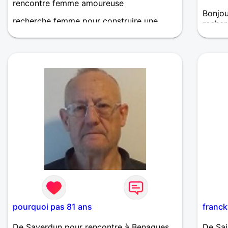
rencontre femme amoureuse
Bonjou
recherche femme pour construire une
recher
relation sérieuse
pourquoi pas 81 ans
franc
De Saverdun pour rencontre à Benagues
De Sai