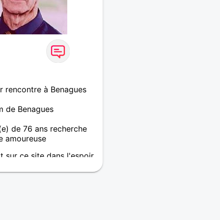
r rencontre à Benagues
m de Benagues
e) de 76 ans recherche
e amoureuse
t sur ce site dans l'espoir
ne femme qui illuminera
 comblerais de bonheur.