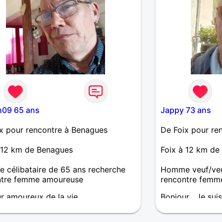
h09 65 ans
Jappy 73 ans
x pour rencontre à Benagues
De Foix pour re
 12 km de Benagues
Foix à 12 km de
célibataire de 65 ans recherche
Homme veuf/veu
ntre femme amoureuse
rencontre femm
r amoureux de la vie ...
Bonjour . Je su
retraité, veuf, e
personne gentille