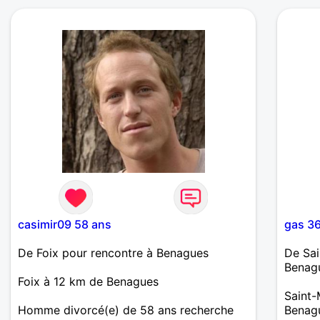
casimir09 58 ans
gas 3
De Foix pour rencontre à Benagues
De Sai
Benag
Foix à 12 km de Benagues
Saint-
Homme divorcé(e) de 58 ans recherche
Benag